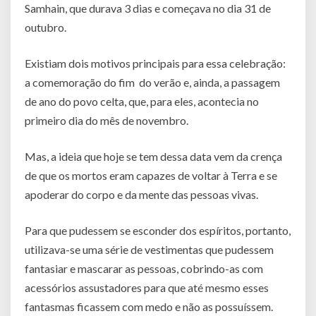
Samhain, que durava 3 dias e começava no dia 31 de
outubro.
Existiam dois motivos principais para essa celebração:
a comemoração do fim do verão e, ainda, a passagem
de ano do povo celta, que, para eles, acontecia no
primeiro dia do mês de novembro.
Mas, a ideia que hoje se tem dessa data vem da crença
de que os mortos eram capazes de voltar à Terra e se
apoderar do corpo e da mente das pessoas vivas.
Para que pudessem se esconder dos espíritos, portanto,
utilizava-se uma série de vestimentas que pudessem
fantasiar e mascarar as pessoas, cobrindo-as com
acessórios assustadores para que até mesmo esses
fantasmas ficassem com medo e não as possuíssem.