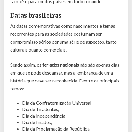
também para muitos países em todo o mundo.
Datas brasileiras
As datas comemorativas como nascimentos e temas
recorrentes para as sociedades costumam ser
compromisso sérios por uma série de aspectos, tanto
culturais quanto comerciais.
Sendo assim, os
feriados nacionais
não são apenas dias
em que se pode descansar, mas a lembrança de uma
história que deve ser reconhecida. Dentre os principais,
temos:
Dia da Confraternização Universal;
Dia de Tiradentes;
Dia da Independência;
Dia de finados;
Dia da Proclamação da República;