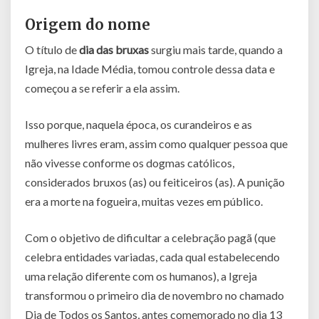
Origem do nome
O título de
dia das bruxas
surgiu mais tarde, quando a
Igreja, na Idade Média, tomou controle dessa data e
começou a se referir a ela assim.
Isso porque, naquela época, os curandeiros e as
mulheres livres eram, assim como qualquer pessoa que
não vivesse conforme os dogmas católicos,
considerados bruxos (as) ou feiticeiros (as). A punição
era a morte na fogueira, muitas vezes em público.
Com o objetivo de dificultar a celebração pagã (que
celebra entidades variadas, cada qual estabelecendo
uma relação diferente com os humanos), a Igreja
transformou o primeiro dia de novembro no chamado
Dia de Todos os Santos, antes comemorado no dia 13