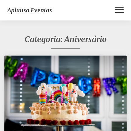
Toggl
Aplauso Eventos
Naviga
Categoria:
Aniversário