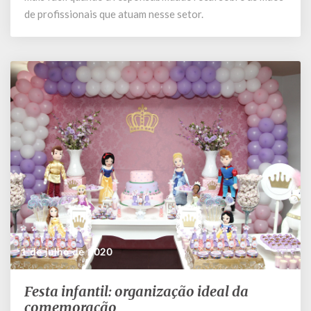
da
de profissionais que atuam nesse setor.
decoração
aos
alimentos
1 de julho de 2020
Festa infantil: organização ideal da
Festa
infantil:
comemoração