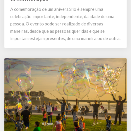
organização
A comemoração de um aniversário é sempre uma
ideal
celebração importante, independente, da idade de uma
da
comemoração
pessoa. O evento pode ser realizado de diversas
maneiras, desde que as pessoas queridas e que se
importam estejam presentes, de uma maneira ou de outra.