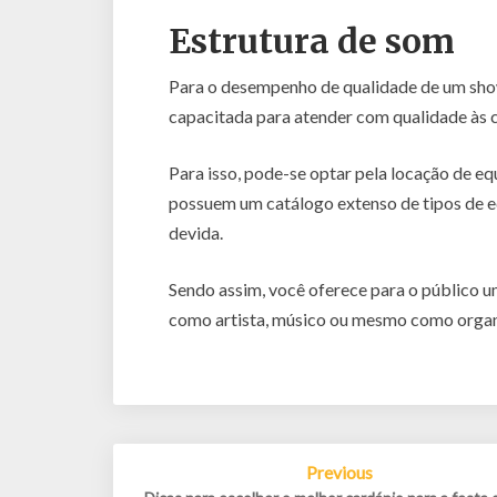
Estrutura de som
Para o desempenho de qualidade de um show
capacitada para atender com qualidade às ce
Para isso, pode-se optar pela locação de e
possuem um catálogo extenso de tipos de e
devida.
Sendo assim, você oferece para o público u
como artista, músico ou mesmo como organ
Post
Previous
navigation