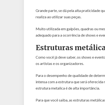
Grande parte, se dá pela alta praticidade q
realiza ao utilizar suas peças.
Muito utilizada em galpões, quadras ou mes
adequado para a ocorrência de shows e even
Estruturas metálic
Como você já deve saber, os shows e evento
os artistas e os organizadores.
Para o desempenho de qualidade de determ
intensa com a estrutura que será oferecida 
estrutura metalica é de alta importância.
Para que você saiba, as estruturas metáli