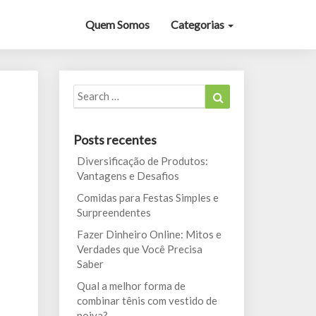
Quem Somos
Categorias
Search
Search
for:
Posts recentes
Diversificação de Produtos:
Vantagens e Desafios
Comidas para Festas Simples e
Surpreendentes
Fazer Dinheiro Online: Mitos e
Verdades que Você Precisa
Saber
Qual a melhor forma de
combinar tênis com vestido de
noiva?