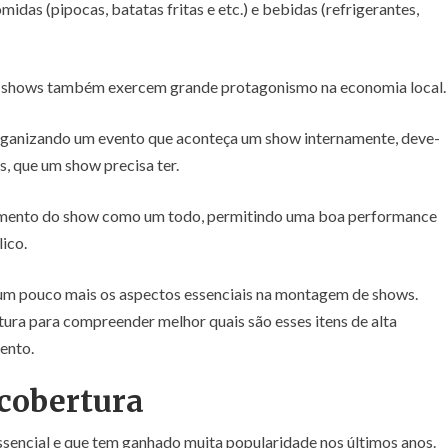
idas (pipocas, batatas fritas e etc.) e bebidas (refrigerantes,
os shows também exercem grande protagonismo na economia local.
rganizando um evento que aconteça um show internamente, deve-
s, que um show precisa ter.
namento do show como um todo, permitindo uma boa performance
ico.
 um pouco mais os aspectos essenciais na montagem de shows.
tura para compreender melhor quais são esses itens de alta
ento.
 cobertura
ssencial e que tem ganhado muita popularidade nos últimos anos.