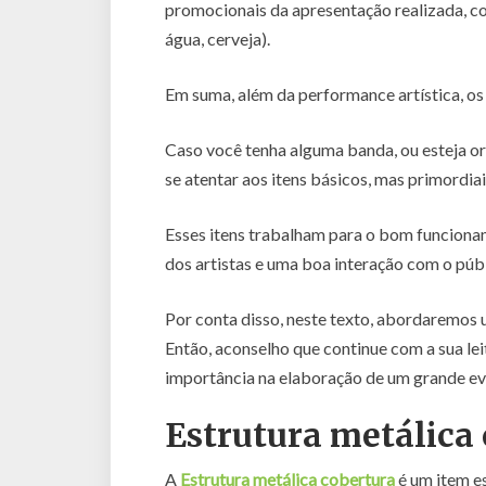
promocionais da apresentação realizada, com
água, cerveja).
Em suma, além da performance artística, 
Caso você tenha alguma banda, ou esteja o
se atentar aos itens básicos, mas primordiai
Esses itens trabalham para o bom funcio
dos artistas e uma boa interação com o públ
Por conta disso, neste texto, abordaremos
Então, aconselho que continue com a sua lei
importância na elaboração de um grande ev
Estrutura metálica
A
Estrutura metálica cobertura
é um item e