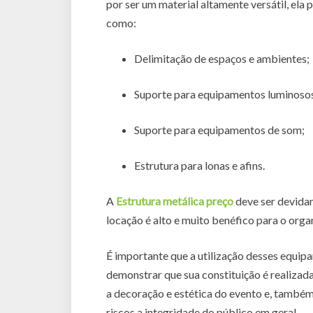
por ser um material altamente versátil, ela
como:
Delimitação de espaços e ambientes;
Suporte para equipamentos luminoso
Suporte para equipamentos de som;
Estrutura para lonas e afins.
A
Estrutura metálica preço
deve ser devidam
locação é alto e muito benéfico para o orga
É importante que a utilização desses equip
demonstrar que sua constituição é realizada
a decoração e estética do evento e, também
riscos a integridade do público em geral.