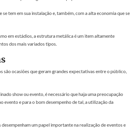
ue se tem em sua instalação e, também, com a alta economia que se
mo em estádios, a estrutura metálica é um item altamente
tos dos mais variados tipos.
as
s são ocasiões que geram grandes expectativas entre o público,
inado show ou evento, é necessário que haja uma preocupação
no evento e para o bom desempenho de tal, a utilização da
cas desempenham um papel importante na realização de eventos e