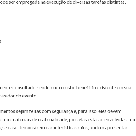
 pode ser empregada na execução de diversas tarefas distintas,
s;
ente consultado, sendo que o custo-benefício existente em sua
nizador do evento.
amentos sejam feitas com segurança e, para isso, eles devem
 com materiais de real qualidade, pois elas estarão envolvidas co
, se caso demonstrem características ruins, podem apresentar