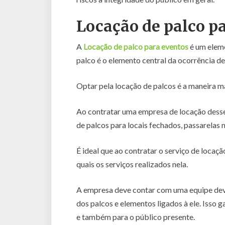
Locação de palco p
A
Locação de palco para eventos
é um eleme
palco é o elemento central da ocorrência de
Optar pela locação de palcos é a maneira mai
Ao contratar uma empresa de locação desses
de palcos para locais fechados, passarelas
É ideal que ao contratar o serviço de locaç
quais os serviços realizados nela.
A empresa deve contar com uma equipe dev
dos palcos e elementos ligados à ele. Isso g
e também para o público presente.