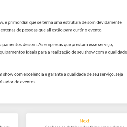
, é primordial que se tenha uma estrutura de som devidamente
ntenas de pessoas que ali estão para curtir o evento.
quipamentos de som. As empresas que prestam esse serviço,
quipamentos ideais para a realização de seu show com a qualidade
m show com excelência e garante a qualidade de seu serviço, seja
izador de eventos.
Next