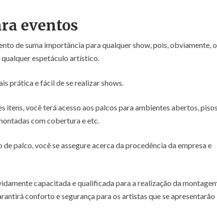
ara eventos
nto de suma importância para qualquer show, pois, obviamente, o
 qualquer espetáculo artístico.
s prática e fácil de se realizar shows.
 itens, você terá acesso aos palcos para ambientes abertos, piso
 montadas com cobertura e etc.
ão de palco, você se assegure acerca da procedência da empresa e
idamente capacitada e qualificada para a realização da montage
arantirá conforto e segurança para os artistas que se apresentarão