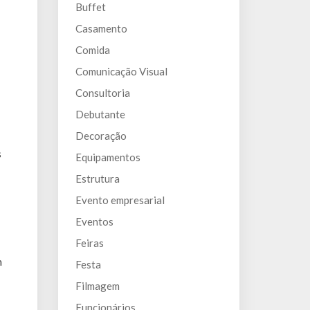
Buffet
Casamento
Comida
Comunicação Visual
Consultoria
Debutante
Decoração
s
Equipamentos
Estrutura
Evento empresarial
Eventos
Feiras
m
Festa
Filmagem
Funcionários