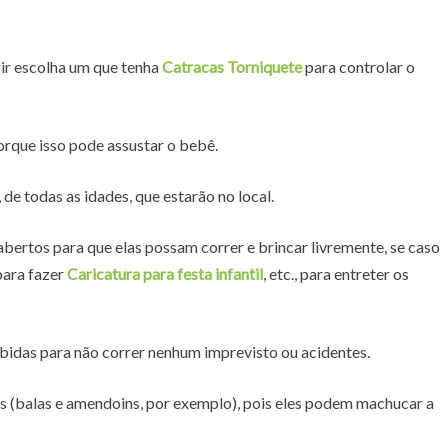
rir escolha um que tenha
Catracas Torniquete
para controlar o
rque isso pode assustar o bebê.
 de todas as idades, que estarão no local.
ertos para que elas possam correr e brincar livremente, se caso
para fazer
Caricatura para festa infantil
, etc., para entreter os
bidas para não correr nenhum imprevisto ou acidentes.
s (balas e amendoins, por exemplo), pois eles podem machucar a