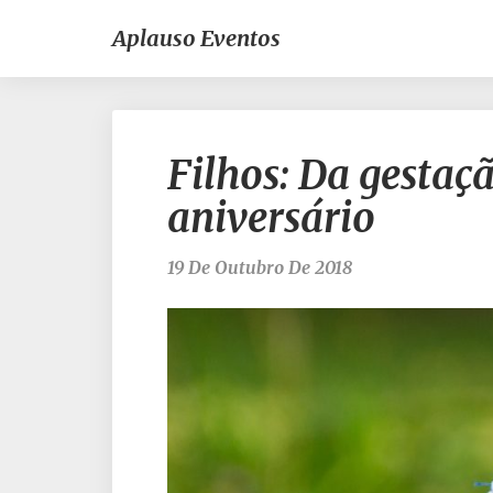
Aplauso Eventos
Filhos: Da gestaçã
aniversário
19 De Outubro De 2018