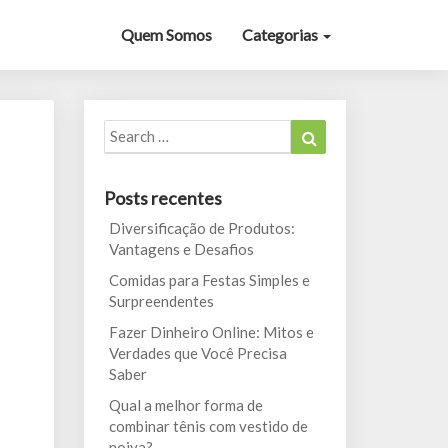
Quem Somos
Categorias
Search
Search
for:
Posts recentes
Diversificação de Produtos:
Vantagens e Desafios
Comidas para Festas Simples e
Surpreendentes
Fazer Dinheiro Online: Mitos e
Verdades que Você Precisa
Saber
Qual a melhor forma de
combinar tênis com vestido de
noiva?