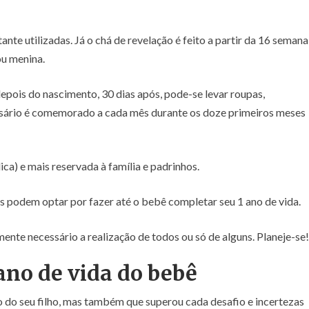
ante utilizadas. Já o chá de revelação é feito a partir da 16 semana
ou menina.
pois do nascimento, 30 dias após, pode-se levar roupas,
rsário é comemorado a cada mês durante os doze primeiros meses
ca) e mais reservada à família e padrinhos.
es podem optar por fazer até o bebê completar seu 1 ano de vida.
lmente necessário a realização de todos ou só de alguns. Planeje-se!
no de vida do bebê
o do seu filho, mas também que superou cada desafio e incertezas