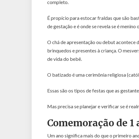
completo.
É propício para estocar fraldas que são bast
de gestação e é onde se revela se é menino 
O chá de apresentação ou debut acontece de
brinquedos e presentes à criança. O mesve
de vida do bebê.
O batizado é uma cerimônia religiosa (católi
Essas são os tipos de festas que as gestant
Mas precisa se planejar e verificar se é rea
Comemoração de 1 a
Um ano significa mais do que o primeiro an