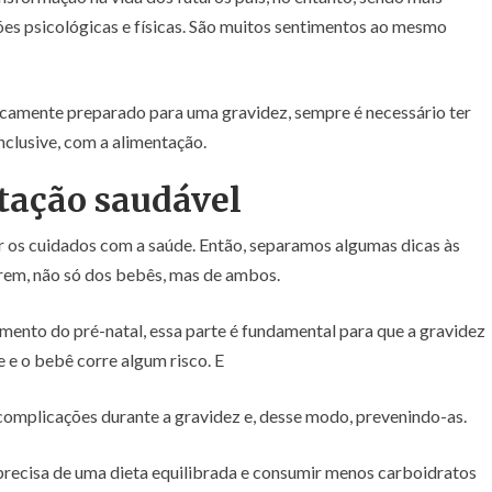
ões psicológicas e físicas. São muitos sentimentos ao mesmo
icamente preparado para uma gravidez, sempre é necessário ter
nclusive, com a alimentação.
ação saudável
r os cuidados com a saúde. Então, separamos algumas dicas às
rem, não só dos bebês, mas de ambos.
ento do pré-natal, essa parte é fundamental para que a gravidez
e e o bebê corre algum risco. E
 complicações durante a gravidez e, desse modo, prevenindo-as.
 precisa de uma dieta equilibrada e consumir menos carboidratos