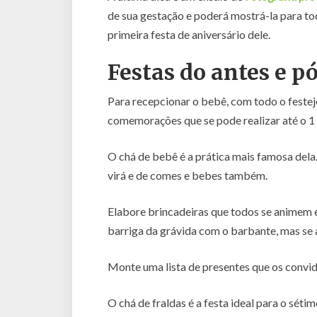
de sua gestação e poderá mostrá-la para tod
primeira festa de aniversário dele.
Festas do antes e p
Para recepcionar o bebê, com todo o festej
comemorações que se pode realizar até o 1 
O chá de bebê é a prática mais famosa dela.
virá e de comes e bebes também.
Elabore brincadeiras que todos se animem 
barriga da grávida com o barbante, mas se 
Monte uma lista de presentes que os convida
O chá de fraldas é a festa ideal para o sét