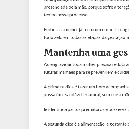
presenciada pela mãe, porque sofre alteraç
tempo nesse processo.
Embora, a mulher já tenha um corpo biolog
todo zelo em todas as etapas da gestação, i
Mantenha uma gest
Ao engravidar toda mulher precisa redobra
futuras mamães para se prevenirem e cuida
A primeira dica é fazer um bom acompanham
possa fluir saudável e natural, sem que a mã
le identifica partos prematuros e possíveis
A segunda dica é a alimentação, a gestante