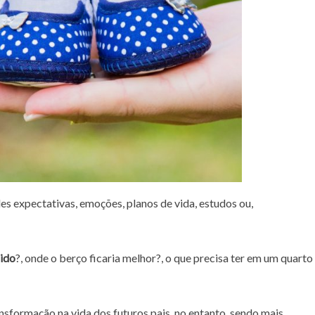
es expectativas, emoções, planos de vida, estudos ou,
ido
?, onde o berço ficaria melhor?, o que precisa ter em um quarto
formação na vida dos futuros pais, no entanto, sendo mais