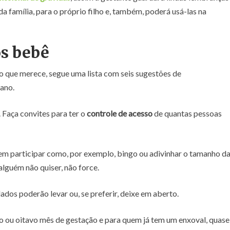
a família, para o próprio filho e, também, poderá usá-las na
ós bebê
o que merece, segue uma lista com seis sugestões de
ano.
 Faça convites para ter o
controle de acesso
de quantas pessoas
em participar como, por exemplo, bingo ou adivinhar o tamanho d
alguém não quiser, não force.
dos poderão levar ou, se preferir, deixe em aberto.
imo ou oitavo mês de gestação e para quem já tem um enxoval, quase