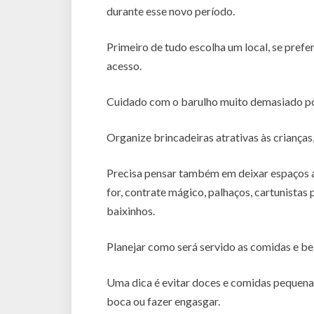
durante esse novo período.
Primeiro de tudo escolha um local, se prefe
acesso.
Cuidado com o barulho muito demasiado po
Organize brincadeiras atrativas às crianças,
Precisa pensar também em deixar espaços ab
for, contrate mágico, palhaços, cartunistas 
baixinhos.
Planejar como será servido as comidas e be
Uma dica é evitar doces e comidas pequena
boca ou fazer engasgar.