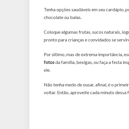
Tenha opções saudáveis em seu cardápio, po
chocolate ou balas.
Coloque algumas frutas, sucos naturais, iogu
pronto para crianças e convidados se servi
Por último, mas de extrema importância, esco
fotos
da família, bexigas, ou faça a festa i
ele.
Não tenha medo de ousar, afinal, é o primei
voltar. Então, aproveite cada minuto dessa