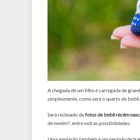
A chegada de um filho é carregada de grand
simplesmente, como será o quarto do bebê.
Será recheado de
fotos de bebê recém nasc
de neném?, entre outras possibilidades.
Uma gestação também é um período de trans