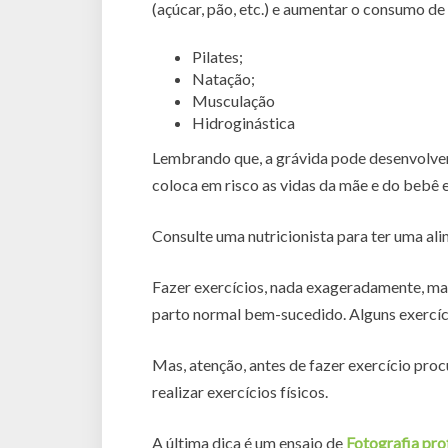
(açúcar, pão, etc.) e aumentar o consumo de
Pilates;
Natação;
Musculação
Hidroginástica
Lembrando que, a grávida pode desenvolver
coloca em risco as vidas da mãe e do bebê 
Consulte uma nutricionista para ter uma al
Fazer exercícios, nada exageradamente, mas 
parto normal bem-sucedido. Alguns exercíc
Mas, atenção, antes de fazer exercício proc
realizar exercícios físicos.
A última dica é um ensaio de
Fotografia pro