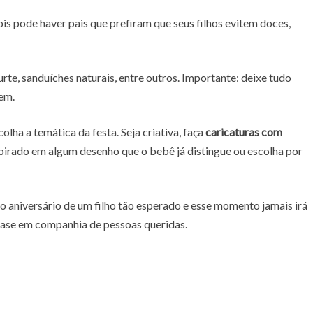
is pode haver pais que prefiram que seus filhos evitem doces,
rte, sanduíches naturais, entre outros. Importante: deixe tudo
rem.
lha a temática da festa. Seja criativa, faça
caricaturas com
nspirado em algum desenho que o bebê já distingue ou escolha por
ro aniversário de um filho tão esperado e esse momento jamais irá
 fase em companhia de pessoas queridas.