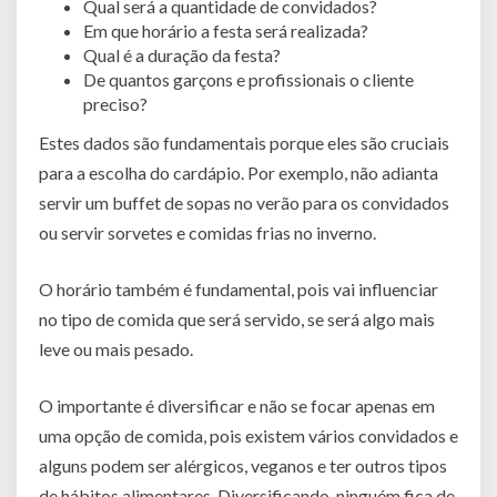
Qual será a quantidade de convidados?
Em que horário a festa será realizada?
Qual é a duração da festa?
De quantos garçons e profissionais o cliente
preciso?
Estes dados são fundamentais porque eles são cruciais
para a escolha do cardápio. Por exemplo, não adianta
servir um buffet de sopas no verão para os convidados
ou servir sorvetes e comidas frias no inverno.
O horário também é fundamental, pois vai influenciar
no tipo de comida que será servido, se será algo mais
leve ou mais pesado.
O importante é diversificar e não se focar apenas em
uma opção de comida, pois existem vários convidados e
alguns podem ser alérgicos, veganos e ter outros tipos
de hábitos alimentares. Diversificando, ninguém fica de