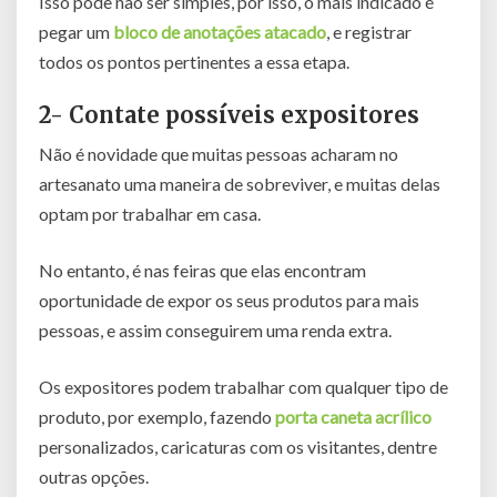
Isso pode não ser simples, por isso, o mais indicado é
pegar um
bloco de anotações atacado
, e registrar
todos os pontos pertinentes a essa etapa.
2- Contate possíveis expositores
Não é novidade que muitas pessoas acharam no
artesanato uma maneira de sobreviver, e muitas delas
optam por trabalhar em casa.
No entanto, é nas feiras que elas encontram
oportunidade de expor os seus produtos para mais
pessoas, e assim conseguirem uma renda extra.
Os expositores podem trabalhar com qualquer tipo de
produto, por exemplo, fazendo
porta caneta acrílico
personalizados, caricaturas com os visitantes, dentre
outras opções.