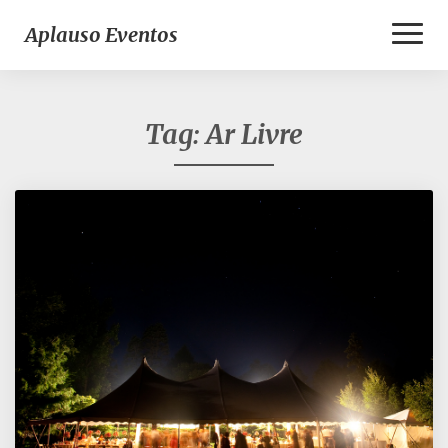
Toggl
Aplauso Eventos
Naviga
Tag:
Ar Livre