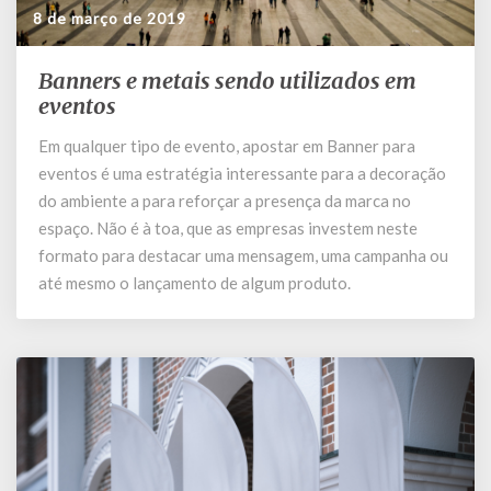
8 de março de 2019
Banners e metais sendo utilizados em
Banners
e
eventos
metais
Em qualquer tipo de evento, apostar em Banner para
sendo
eventos é uma estratégia interessante para a decoração
utilizados
em
do ambiente a para reforçar a presença da marca no
eventos
espaço. Não é à toa, que as empresas investem neste
formato para destacar uma mensagem, uma campanha ou
até mesmo o lançamento de algum produto.