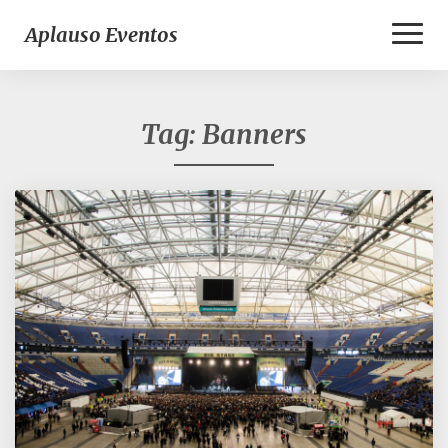
Toggl
Aplauso Eventos
Naviga
Tag:
Banners