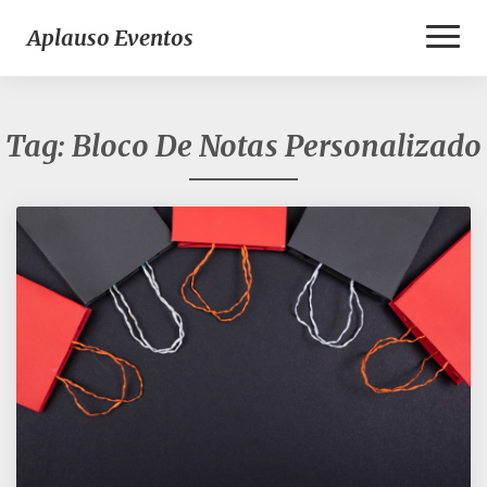
Toggl
Aplauso Eventos
Naviga
Tag:
Bloco De Notas Personalizado