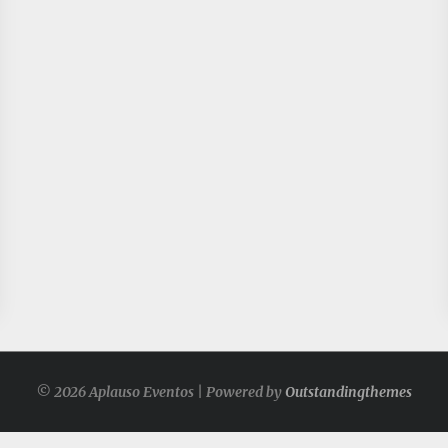
© 2026 Aplauso Eventos | Powered by
Outstandingthemes