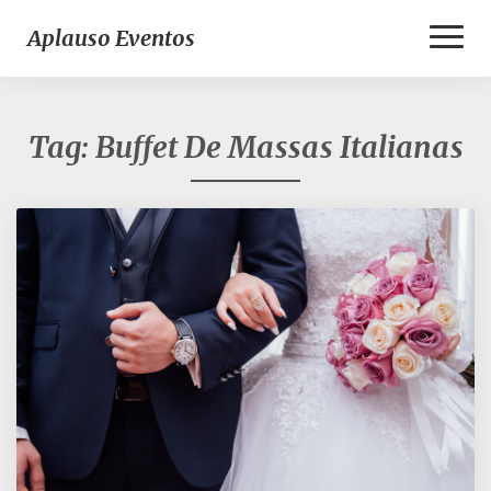
Toggl
Aplauso Eventos
Naviga
Tag:
Buffet De Massas Italianas