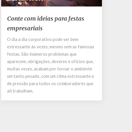
Conte
Conte com ideias para festas
com
empresariais
ideias
para
O dia a dia corporativo pode ser bem
festas
estressante às vezes, mesmo sem as famosas
empresariais
festas. São inúmeros problemas que
aparecem, obrigações, deveres e ofícios que,
muitas vezes, acabam por tornar o ambiente
um tanto pesado, com um clima estressante e
de pressão para todos os colaboradores que
ali trabalham.