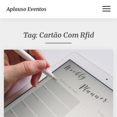
Toggl
Aplauso Eventos
Naviga
Tag:
Cartão Com Rfid