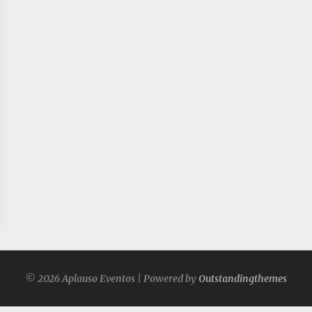
© 2026 Aplauso Eventos | Powered by
Outstandingthemes