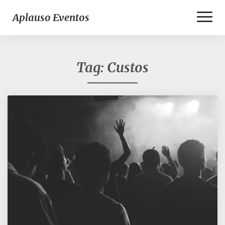
Toggl
Aplauso Eventos
Naviga
Tag:
Custos