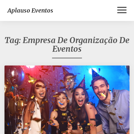
Toggl
Aplauso Eventos
Naviga
Tag:
Empresa De Organização De
Eventos