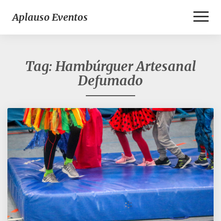
Toggl
Aplauso Eventos
Naviga
Tag:
Hambúrguer Artesanal
Defumado