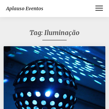
Toggl
Aplauso Eventos
Naviga
Tag:
Iluminação