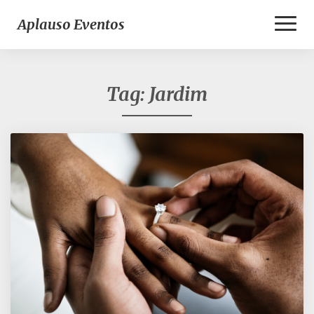
Toggl
Aplauso Eventos
Naviga
Tag:
Jardim