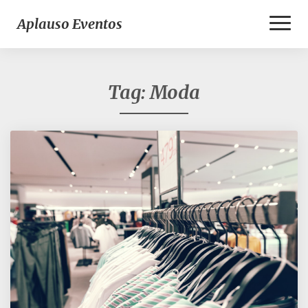
Toggl
Aplauso Eventos
Naviga
Tag:
Moda