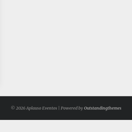
© 2026 Aplauso Eventos | Powered by
Outstandingthemes