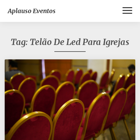
Toggl
Aplauso Eventos
Naviga
Tag:
Telão De Led Para Igrejas