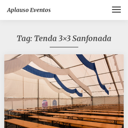
Toggl
Aplauso Eventos
Naviga
Tag:
Tenda 3×3 Sanfonada