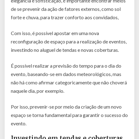
elegância e sofisticação, é importante encontrar meios
de se prevenir da ação de fatores externos, como sol
forte e chuva, para trazer conforto aos convidados,
Com isso, é possível apostar em uma nova
reconfiguração de espaço para a realização de eventos,
investindo no aluguel de tendas e novas coberturas.
É possível realizar a previsão do tempo para o dia do
evento, baseando-se em dados meteorológicos, mas
não há como afirmar categoricamente que não choverá
naquele dia, por exemplo.
Por isso, prevenir-se por meio da criação de um novo
espaço se torna fundamental para garantir o sucesso do
evento.
Investindo em tendas e coberturas