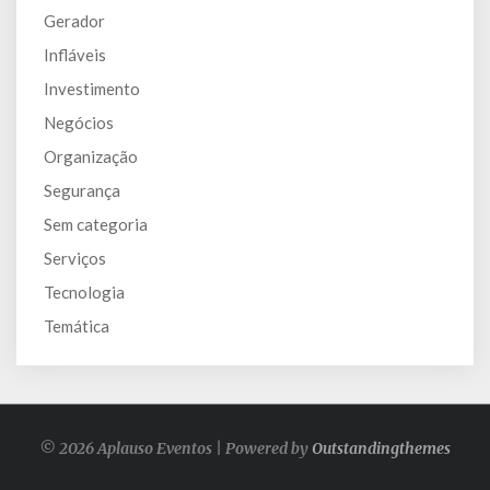
Gerador
Infláveis
Investimento
Negócios
Organização
Segurança
Sem categoria
Serviços
Tecnologia
Temática
© 2026 Aplauso Eventos | Powered by
Outstandingthemes