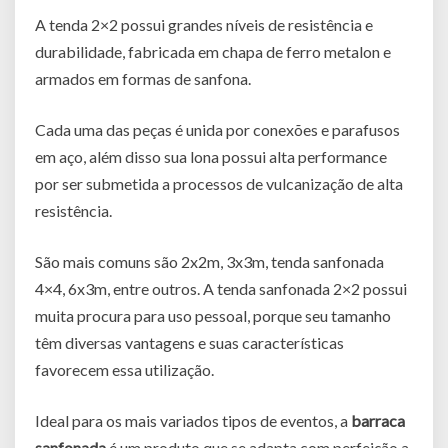
A tenda 2×2 possui grandes níveis de resistência e
durabilidade, fabricada em chapa de ferro metalon e
armados em formas de sanfona.
Cada uma das peças é unida por conexões e parafusos
em aço, além disso sua lona possui alta performance
por ser submetida a processos de vulcanização de alta
resistência.
São mais comuns são 2x2m, 3x3m, tenda sanfonada
4×4, 6x3m, entre outros. A tenda sanfonada 2×2 possui
muita procura para uso pessoal, porque seu tamanho
têm diversas vantagens e suas características
favorecem essa utilização.
Ideal para os mais variados tipos de eventos, a
barraca
sanfonada
é um produto que se adapta com perfeição a