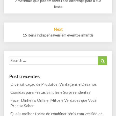
7 materiais que podem fazer toda diferença para a sua
festa
Next
15 itens indispensáveis em eventos infantis
Search
Search
for:
Posts recentes
Diversificação de Produtos: Vantagens e Desafios
Comidas para Festas Simples e Surpreendentes
Fazer Dinheiro Online: Mitos e Verdades que Você
Precisa Saber
Qual a melhor forma de combinar tênis com vestido de