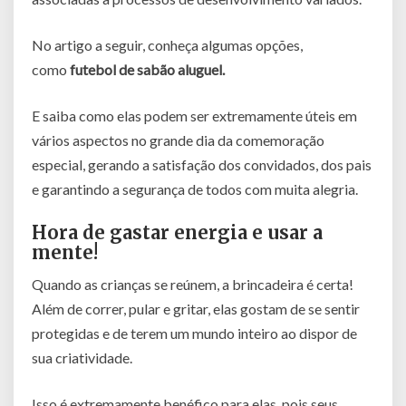
No artigo a seguir, conheça algumas opções,
como
futebol de sabão aluguel.
E saiba como elas podem ser extremamente úteis em
vários aspectos no grande dia da comemoração
especial, gerando a satisfação dos convidados, dos pais
e garantindo a segurança de todos com muita alegria.
Hora de gastar energia e usar a
mente!
Quando as crianças se reúnem, a brincadeira é certa!
Além de correr, pular e gritar, elas gostam de se sentir
protegidas e de terem um mundo inteiro ao dispor de
sua criatividade.
Isso é extremamente benéfico para elas, pois seus