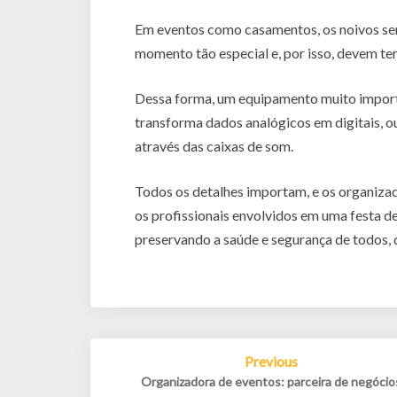
Em eventos como casamentos, os noivos se
momento tão especial e, por isso, devem te
Dessa forma, um equipamento muito import
transforma dados analógicos em digitais, o
através das caixas de som.
Todos os detalhes importam, e os organizad
os profissionais envolvidos em uma festa 
preservando a saúde e segurança de todos, 
Post
Previous
navigation
Organizadora de eventos: parceira de negócio