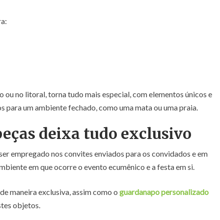
ra:
o ou no litoral, torna tudo mais especial, com elementos únicos e
os para um ambiente fechado, como uma mata ou uma praia.
peças deixa tudo exclusivo
ser empregado nos convites enviados para os convidados e em
mbiente em que ocorre o evento ecumênico e a festa em si.
 de maneira exclusiva, assim como o
guardanapo personalizado
es objetos.