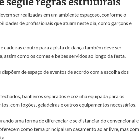
 segue regras estruturais
devem ser realizadas em um ambiente espaçoso, conforme o
bilidades de profissionais que atuam neste dia, como garçons e
e cadeiras e outro para a pista de dança também deve ser
da, assim como os comes e bebes servidos ao longo da festa.
s dispõem de espaço de eventos de acordo com a escolha dos
fechados, banheiros separados e cozinha equipada para os
ntos, com fogões, geladeiras e outros equipamentos necessários.
ando uma forma de diferenciar e se distanciar do convencional e
s oferecem como tema principal um casamento ao ar livre, mas com
ta.