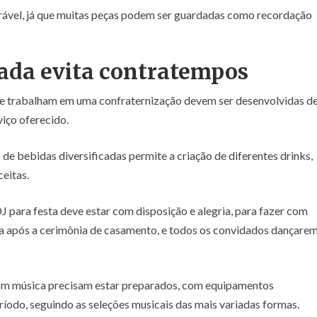
orável, já que muitas peças podem ser guardadas como recordação
ada evita contratempos
que trabalham em uma confraternização devem ser desenvolvidas d
viço oferecido.
 de bebidas diversificadas permite a criação de diferentes drinks,
eitas.
J para festa deve estar com disposição e alegria, para fazer com
ça após a cerimônia de casamento, e todos os convidados dançare
 com música precisam estar preparados, com equipamentos
ríodo, seguindo as seleções musicais das mais variadas formas.