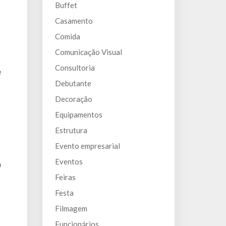
Buffet
Casamento
Comida
Comunicação Visual
Consultoria
e
Debutante
Decoração
Equipamentos
Estrutura
Evento empresarial
Eventos
m
Feiras
Festa
Filmagem
Funcionários