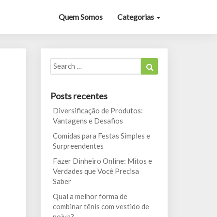
Quem Somos
Categorias
Search
Search
for:
Posts recentes
Diversificação de Produtos:
Vantagens e Desafios
Comidas para Festas Simples e
Surpreendentes
Fazer Dinheiro Online: Mitos e
Verdades que Você Precisa
Saber
Qual a melhor forma de
combinar tênis com vestido de
noiva?