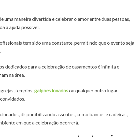
e uma maneira divertida e celebrar o amor entre duas pessoas,
da a ajuda possível.
ofissionais tem sido uma constante, permitindo que o evento seja
.
s dedicados para a celebração de casamentos é infinita e
lham na área.
grejas, templos,
galpoes lonados
ou qualquer outro lugar
 convidados.
cionados, disponibilizando assentos, como bancos e cadeiras,
mbiente em que a celebração ocorrerá.