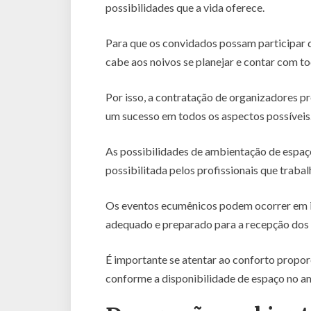
possibilidades que a vida oferece.
Para que os convidados possam participar d
cabe aos noivos se planejar e contar com to
Por isso, a contratação de organizadores pr
um sucesso em todos os aspectos possíveis
As possibilidades de ambientação de espaço
possibilitada pelos profissionais que traba
Os eventos ecumênicos podem ocorrer em i
adequado e preparado para a recepção dos
É importante se atentar ao conforto propor
conforme a disponibilidade de espaço no a