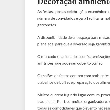
Decoração ambiente
As festas após as celebrações ecumênicas 
número de convidados e para facilitar a mo
garçonetes.
A disponibilidade de um espaço para mesas 
planejada, para que a diversão seja garanti
O mercado relacionado a confraternizaçõe
anfitriões, que pode ser coberto ou não.
Os salões de festas contam com ambientes 
trabalhos de buffet e preparação dos alime
Muitos querem fugir do lugar comum, procur
tradicional. Por isso, muitos organizadore
todas as comodidades que o evento necessi