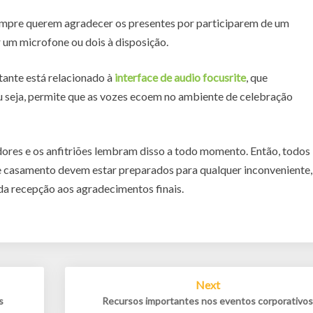
mpre querem agradecer os presentes por participarem de um
r um microfone ou dois à disposição.
ante está relacionado à
interface de audio focusrite
, que
u seja, permite que as vozes ecoem no ambiente de celebração
ores e os anfitriões lembram disso a todo momento. Então, todos
de casamento devem estar preparados para qualquer inconveniente,
da recepção aos agradecimentos finais.
Next
s
Recursos importantes nos eventos corporativo