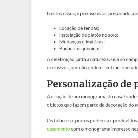
Nestes casos, é preciso estar preparado pa
Locação de tendas;
Instalação de platôs no solo;
Mudanças climáticas;
Banheiros químicos.
A celebração junta à natureza, seja no camp
exclusivos, que não podem ser transportad
Personalização de 
A criação de um monograma do casal pode 
objetos que fazem parte da decoração do a
Os talheres e pratos podem ser produzidos
casamento
com o monograma impresso nest