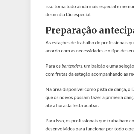
isso torna tudo ainda mais especial e mem
de um dia tão especial.
Preparação antecip
As estações de trabalho do profissionais 
acordo com as necessidades e o tipo de ser
Para os
bartenders
, um balcão e uma seleção
com frutas da estação acompanhando as rec
Na área disponível como pista de dança, o D
que os noivos possam fazer a primeira dan
até a hora da festa acabar.
Para isso, os profissionais que trabalham
desenvolvidos para funcionar por todo o pe