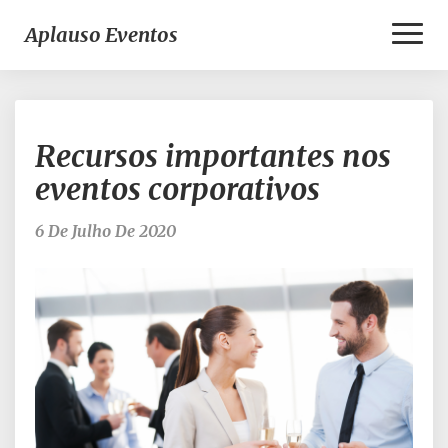
Toggl
Aplauso Eventos
Naviga
Recursos
Recursos importantes nos
importantes
nos
eventos corporativos
eventos
corporativos
6 De Julho De 2020