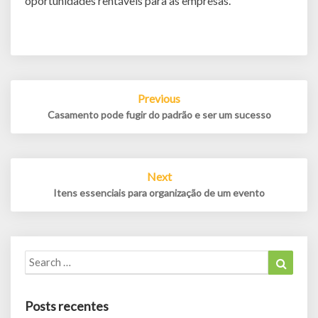
oportunidades rentáveis para as empresas.
Post
Previous
navigation
Casamento pode fugir do padrão e ser um sucesso
Next
Itens essenciais para organização de um evento
Search
Search
for:
Posts recentes