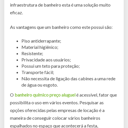
infraestrutura de banheiro esta é uma solução muito
eficaz.
As vantagens que um banheiro como este possui são:
Piso antiderrapante;
Material higiênico;
Resistente;
Privacidade aos usuários;
Possui um teto para proteção;
Transporte fácil;
Não necessita de ligação das cabines a uma rede
de água ou esgoto.
O
banheiro químico preço aluguel
é acessível, fator que
possibilita o uso em vários eventos. Pesquisar as
opções oferecidas pelas empresas de locação é a
maneira de conseguir colocar vários banheiros
espalhados no espaço que acontecerá a festa,