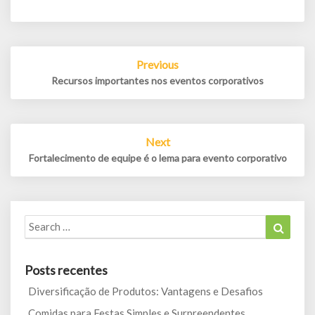
Post
Previous
navigation
Recursos importantes nos eventos corporativos
Next
Fortalecimento de equipe é o lema para evento corporativo
Search
Search
for:
Posts recentes
Diversificação de Produtos: Vantagens e Desafios
Comidas para Festas Simples e Surpreendentes