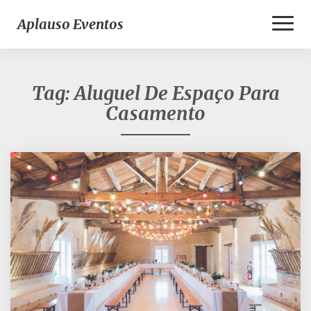
Toggl
Aplauso Eventos
Naviga
Tag:
Aluguel De Espaço Para
Casamento