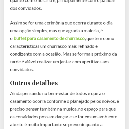
quanto com o horário e, principalmente com o paladar
dos convidados.
Assim se for uma cerimônia que ocorra durante o dia
uma opção simples, mas que agrada a maioria, é
o
buffet para casamento de churrasco
,
que tem como
características um churrasco mais refinado e
condizente com a ocasião. Mas se for mais próximo da
tarde é viável realizar um jantar com aperitivos aos
convidados.
Outros detalhes
Ainda pensando no bem-estar de todos e que a o
casamento ocorra conforme o planejado pelos noivos, é
preciso pensar também na música, no espaço para que
os convidados possam dançar e se for em um ambiente
aberto é muito importante se prevenir quanto a