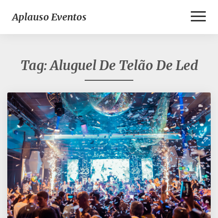
Toggl
Aplauso Eventos
Naviga
Tag:
Aluguel De Telão De Led