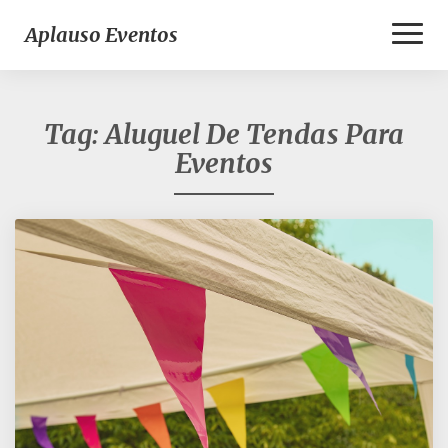
Toggl
Aplauso Eventos
Naviga
Tag:
Aluguel De Tendas Para
Eventos