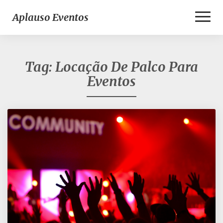
Toggl
Aplauso Eventos
Naviga
Tag:
Locação De Palco Para
Eventos